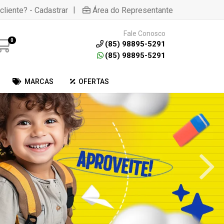
|
cliente? - Cadastrar
Área do Representante
Fale Conosco
0
(85) 98895-5291
(85) 98895-5291
MARCAS
OFERTAS