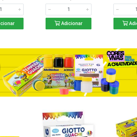
cionar
Adicionar
Adi