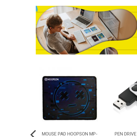
ELGIN 2.0 AM
MOUSE PAD HOOPSON MP-
PEN DRIVE