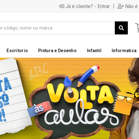
|
Já é cliente? - Entrar
Não é 
Escritorio
Pintura e Desenho
Infantil
Informatica