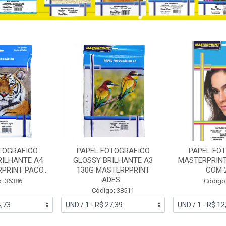
TOGRAFICO
PAPEL FOTOGRAFICO
PAPEL FOT
RILHANTE A4
GLOSSY BRILHANTE A3
MASTERPRINT
PRINT PACO...
130G MASTERPPRINT
COM 
ADES...
: 36386
Código
Código: 38511