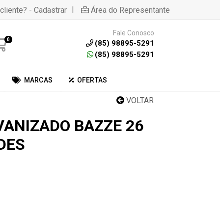
|
cliente? - Cadastrar
Área do Representante
Fale Conosco
0
(85) 98895-5291
(85) 98895-5291
MARCAS
OFERTAS
VOLTAR
ANIZADO BAZZE 26
DES