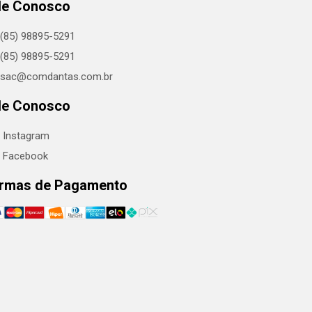
le Conosco
(85) 98895-5291
(85) 98895-5291
sac@comdantas.com.br
le Conosco
Instagram
Facebook
rmas de Pagamento