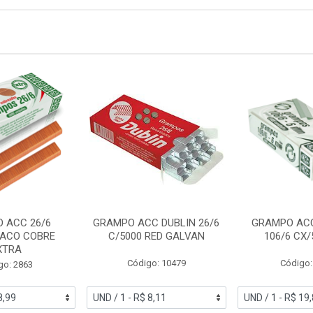
 ACC 26/6
GRAMPO ACC DUBLIN 26/6
GRAMPO AC
 ACO COBRE
C/5000 RED GALVAN
106/6 CX/
XTRA
Código: 10479
Código:
go: 2863