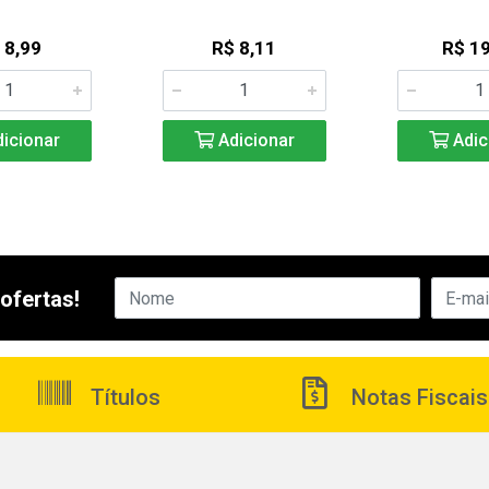
 8,99
R$ 8,11
R$ 19
icionar
Adicionar
Adic
ofertas!
Títulos
Notas Fiscais