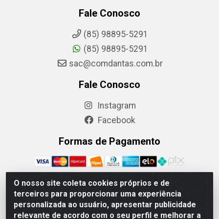
Fale Conosco
(85) 98895-5291
(85) 98895-5291
sac@comdantas.com.br
Fale Conosco
Instagram
Facebook
Formas de Pagamento
O nosso site coleta cookies próprios e de
terceiros para proporcionar uma experiência
Rafael & Dantas LTDA - Rua Floriano Peixoto, 137- Centro,
personalizada ao usuário, apresentar publicidade
CEP: 60025-130 | CNPJ: 02.884.314/0001-20
relevante de acordo com o seu perfil e melhorar a