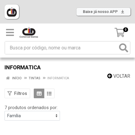
Baixe já nosso APP
0
INFORMATICA
VOLTAR
INÍCIO
TINTAS
INFORMATICA
Filtros
7 produtos ordenados por: