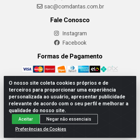
sac@comdantas.com.br
Fale Conosco
Instagram
Facebook
Formas de Pagamento
O nosso site coleta cookies próprios e de
terceiros para proporcionar uma experiência
Rafael & Dantas LTDA - Rua Floriano Peixoto, 137- Centro,
personalizada ao usuário, apresentar publicidade
CEP: 60025-130 | CNPJ: 02.884.314/0001-20
relevante de acordo com o seu perfil e melhorar a
qualidade do nosso site.
Aceitar
Negar não essenciais
Preferências de Cookies