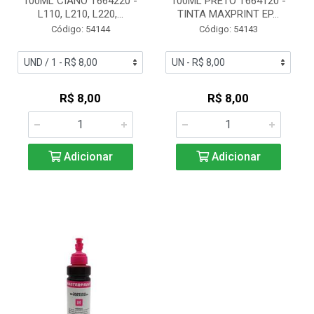
100ML CIANO T664220 -
100ML PRETO T664120 -
L110, L210, L220,...
TINTA MAXPRINT EP...
Código: 54144
Código: 54143
R$ 8,00
R$ 8,00
Adicionar
Adicionar