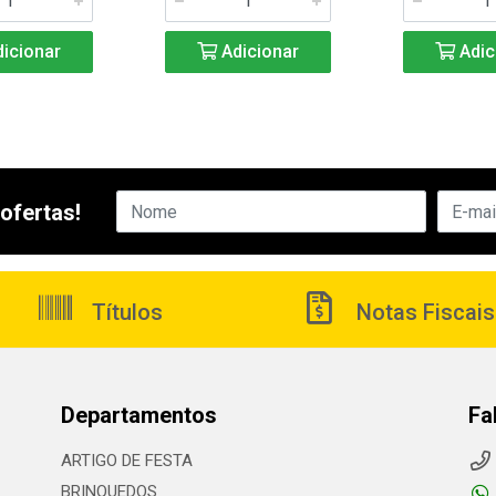
icionar
Adicionar
Adic
ofertas!
Títulos
Notas Fiscais
Departamentos
Fa
ARTIGO DE FESTA
BRINQUEDOS