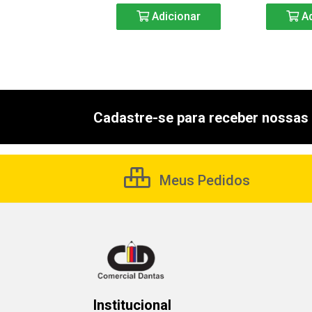
Adicionar
Adicionar
Ad
Cadastre-se para receber nossas 
Meus Pedidos
Institucional