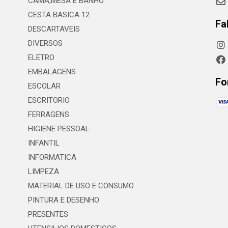
CAMA,MESA E BANHO
CESTA BASICA 12
Fa
DESCARTAVEIS
DIVERSOS
ELETRO
EMBALAGENS
Fo
ESCOLAR
ESCRITORIO
FERRAGENS
HIGIENE PESSOAL
INFANTIL
INFORMATICA
LIMPEZA
MATERIAL DE USO E CONSUMO
PINTURA E DESENHO
PRESENTES