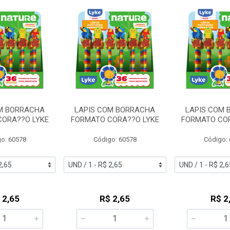
M BORRACHA
LAPIS COM BORRACHA
LAPIS COM 
CORA??O LYKE
FORMATO CORA??O LYKE
FORMATO COR
o: 60578
Código: 60578
Código:
 2,65
R$ 2,65
R$ 2