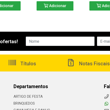
icionar
Adicionar
Adic
ofertas!
Títulos
Notas Fiscais
Departamentos
Fa
ARTIGO DE FESTA
BRINQUEDOS