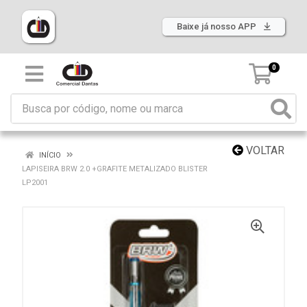
Baixe já nosso APP
0
VOLTAR
INÍCIO
LAPISEIRA BRW 2.0 +GRAFITE METALIZADO BLISTER
LP2001