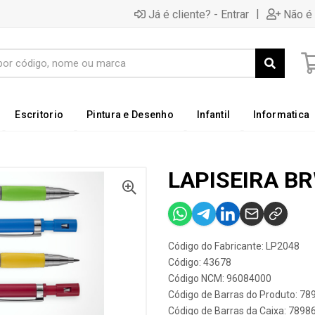
|
Já é cliente? - Entrar
Não é 
Escritorio
Pintura e Desenho
Infantil
Informatica
LAPISEIRA BR
Código do Fabricante: LP2048
Código: 43678
Código NCM: 96084000
Código de Barras do Produto: 7
Código de Barras da Caixa: 789