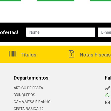
ofertas!
Títulos
Notas Fiscais
Departamentos
Fa
ARTIGO DE FESTA
BRINQUEDOS
CAMA,MESA E BANHO
CESTA BASICA 12