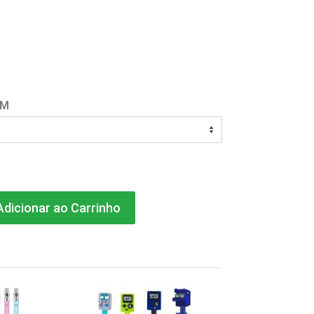
EM
dicionar ao Carrinho