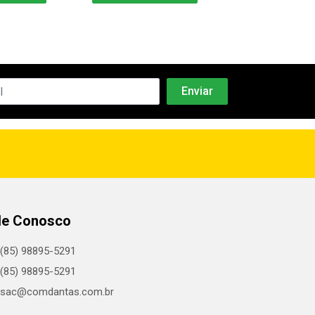
le Conosco
(85) 98895-5291
(85) 98895-5291
sac@comdantas.com.br