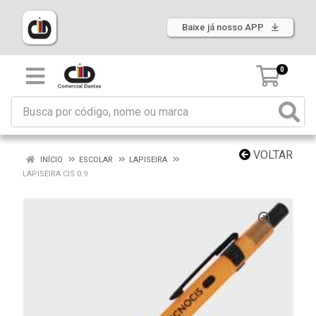
Baixe já nosso APP
0
VOLTAR
INÍCIO
ESCOLAR
LAPISEIRA
LAPISEIRA CIS 0.9