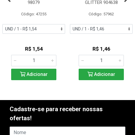
98079
GLITTER 904638
Código: 47255
Código: 57962
R$ 1,54
R$ 1,46
Adicionar
Adicionar
Cadastre-se para receber nossas
ofertas!