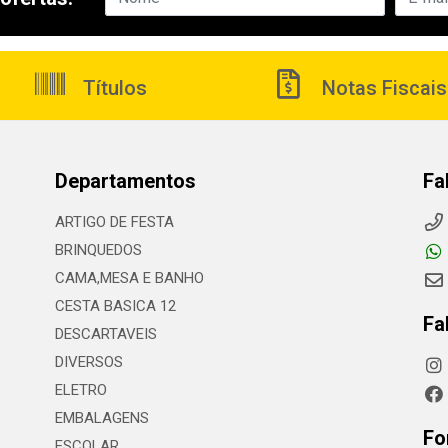
Títulos
Notas Fiscais
Departamentos
Fa
ARTIGO DE FESTA
BRINQUEDOS
CAMA,MESA E BANHO
CESTA BASICA 12
Fa
DESCARTAVEIS
DIVERSOS
ELETRO
EMBALAGENS
Fo
ESCOLAR