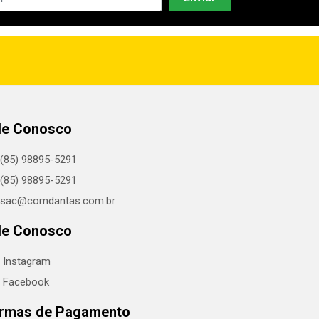
le Conosco
(85) 98895-5291
(85) 98895-5291
sac@comdantas.com.br
le Conosco
Instagram
Facebook
rmas de Pagamento