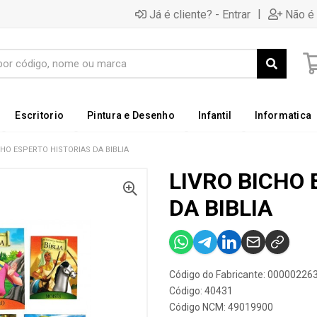
|
Já é cliente? - Entrar
Não é 
Escritorio
Pintura e Desenho
Infantil
Informatica
CHO ESPERTO HISTORIAS DA BIBLIA
LIVRO BICHO
DA BIBLIA
Código do Fabricante: 00000226
Código: 40431
Código NCM: 49019900