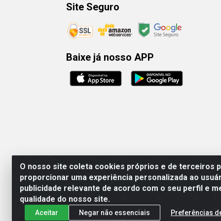
Site Seguro
Baixe já nosso APP
O nosso site coleta cookies próprios e de terceiros 
proporcionar uma experiência personalizada ao usuár
publicidade relevante de acordo com o seu perfil e m
Rafael & Dantas
qualidade do nosso site.
Aceitar
Negar não essenciais
Preferências d