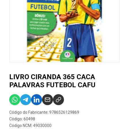
LIVRO CIRANDA 365 CACA
PALAVRAS FUTEBOL CAFU
Código do Fabricante: 9786526129869
Código: 60498
Código NCM: 49030000