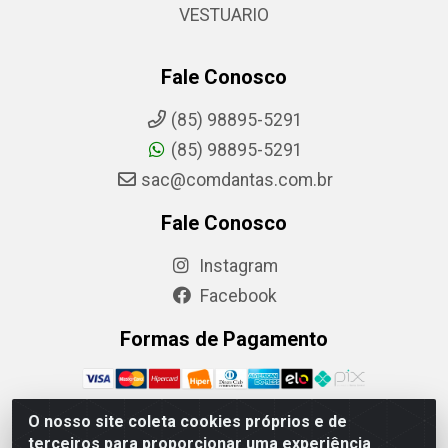
VESTUARIO
Fale Conosco
(85) 98895-5291
(85) 98895-5291
sac@comdantas.com.br
Fale Conosco
Instagram
Facebook
Formas de Pagamento
O nosso site coleta cookies próprios e de
terceiros para proporcionar uma experiência