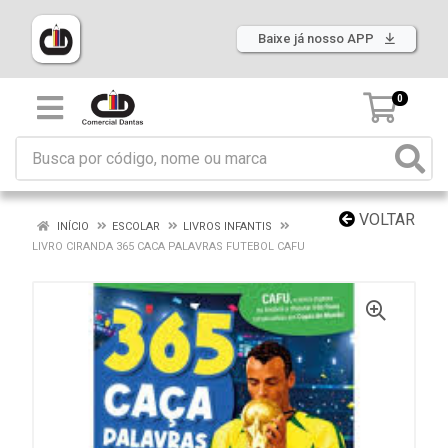
Baixe já nosso APP
0
VOLTAR
INÍCIO
ESCOLAR
LIVROS INFANTIS
LIVRO CIRANDA 365 CACA PALAVRAS FUTEBOL CAFU