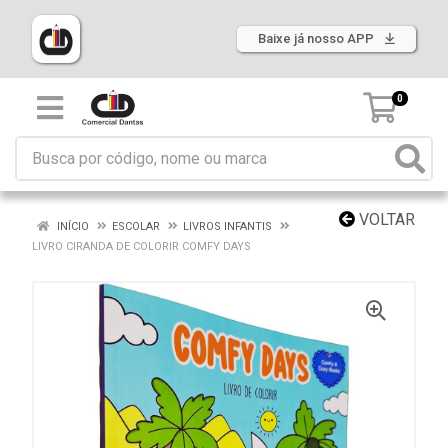
Baixe já nosso APP
0
VOLTAR
INÍCIO
ESCOLAR
LIVROS INFANTIS
LIVRO CIRANDA DE COLORIR COMFY DAYS