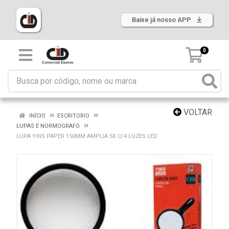
Baixe já nosso APP
0
VOLTAR
INÍCIO
ESCRITORIO
LUPAS E NORMOGRAFO
LUPA YINS PAPER 150MM AMPLIA 5X C/4 LUZES LED