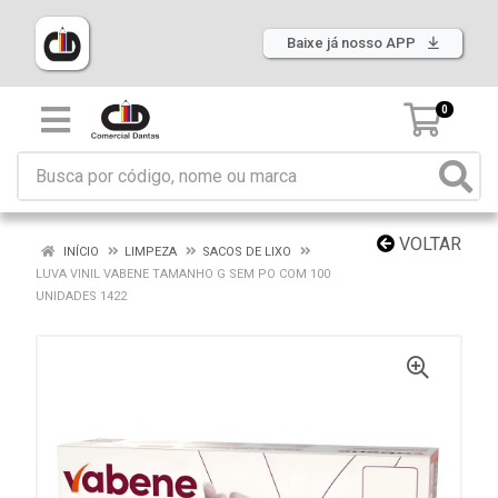
Baixe já nosso APP
0
VOLTAR
INÍCIO
LIMPEZA
SACOS DE LIXO
LUVA VINIL VABENE TAMANHO G SEM PO COM 100
UNIDADES 1422