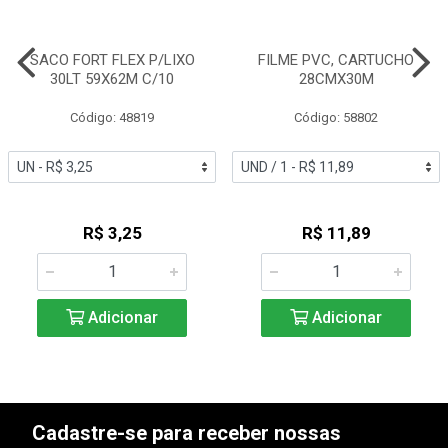
SACO FORT FLEX P/LIXO
FILME PVC, CARTUCHO
30LT 59X62M C/10
28CMX30M
Código: 48819
Código: 58802
R$ 3,25
R$ 11,89
Adicionar
Adicionar
Cadastre-se para receber nossas