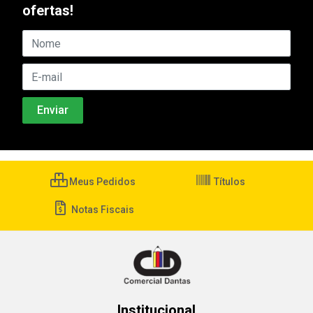
ofertas!
Meus Pedidos
Títulos
Notas Fiscais
Institucional