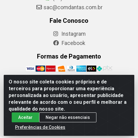
sac@comdantas.com.br
Fale Conosco
Instagram
Facebook
Formas de Pagamento
O nosso site coleta cookies próprios e de
terceiros para proporcionar uma experiência
Rafael & Dantas LTDA - Rua Floriano Peixoto, 137-
personalizada ao usuário, apresentar publicidade
Centro, CEP: 60025-130 | CNPJ: 02.884.314/0001-20
relevante de acordo com o seu perfil e melhorar a
qualidade do nosso site.
Aceitar
Negar não essenciais
Preferências de Cookies