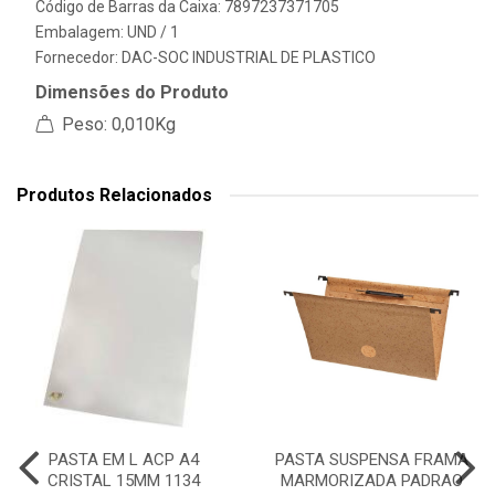
Código de Barras da Caixa: 7897237371705
Embalagem: UND / 1
Fornecedor:
DAC-SOC INDUSTRIAL DE PLASTICO
Dimensões do Produto
Peso: 0,010Kg
Produtos Relacionados
PASTA EM L ACP A4
PASTA SUSPENSA FRAMA
CRISTAL 15MM 1134
MARMORIZADA PADRAO