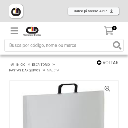
Baixe já nosso APP
0
VOLTAR
INÍCIO
ESCRITORIO
PASTAS E ARQUIVOS
MALETA