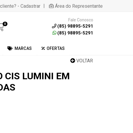
|
cliente? - Cadastrar
Área do Representante
Fale Conosco
0
(85) 98895-5291
(85) 98895-5291
MARCAS
OFERTAS
VOLTAR
 CIS LUMINI EM
DAS