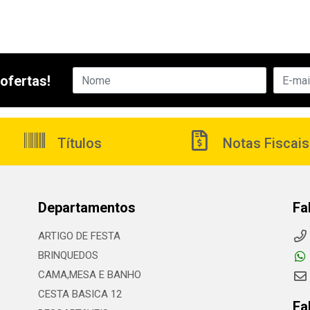
ofertas!
Títulos
Notas Fiscais
Departamentos
Fa
ARTIGO DE FESTA
BRINQUEDOS
CAMA,MESA E BANHO
CESTA BASICA 12
Fa