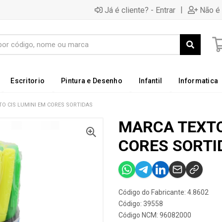
|
Já é cliente? - Entrar
Não é 
Escritorio
Pintura e Desenho
Infantil
Informatica
O CIS LUMINI EM CORES SORTIDAS
MARCA TEXTO
CORES SORTI
Código do Fabricante: 4.8602
Código: 39558
Código NCM: 96082000