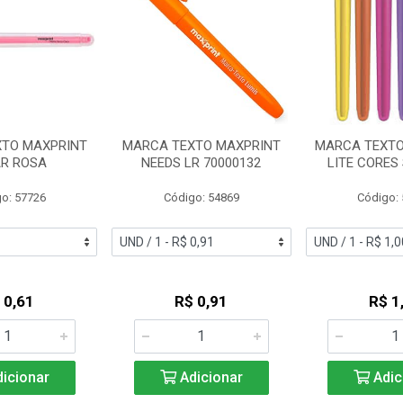
TO MAXPRINT
MARCA TEXTO MAXPRINT
MARCA TEXTO 
AR ROSA
NEEDS LR 70000132
LITE CORES
o: 57726
Código: 54869
Código:
 0,61
R$ 0,91
R$ 1
icionar
Adicionar
Adic