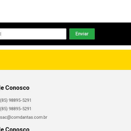
le Conosco
(85) 98895-5291
(85) 98895-5291
sac@comdantas.com.br
le Conosco