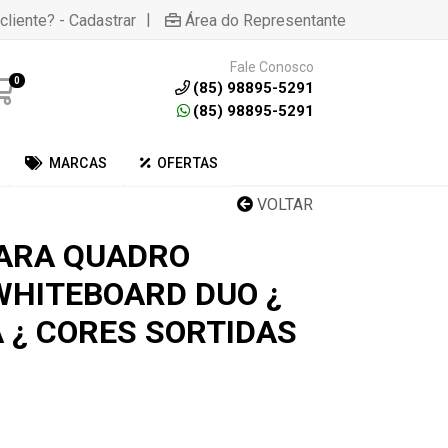
|
cliente? - Cadastrar
Área do Representante
Fale Conosco
0
(85) 98895-5291
(85) 98895-5291
MARCAS
OFERTAS
VOLTAR
ARA QUADRO
WHITEBOARD DUO ¿
 ¿ CORES SORTIDAS