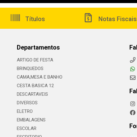
Títulos
Notas Fiscais
Departamentos
Fa
ARTIGO DE FESTA
BRINQUEDOS
CAMA,MESA E BANHO
CESTA BASICA 12
Fa
DESCARTAVEIS
DIVERSOS
ELETRO
EMBALAGENS
Fo
ESCOLAR