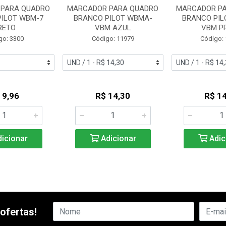
PARA QUADRO
MARCADOR PARA QUADRO
MARCADOR P
PILOT WBM-7
BRANCO PILOT WBMA-
BRANCO PIL
RETO
VBM AZUL
VBM P
go: 3300
Código: 11979
Código:
 9,96
R$ 14,30
R$ 14
icionar
Adicionar
Adic
ofertas!