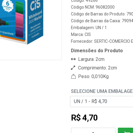
Código: 49266
Código NCM: 96082000
Código de Barras do Produto: 7
Código de Barras da Caixa: 790
Embalagem: UN / 1
Marca:
CIS
Fornecedor:
SERTIC-COMERCIO 
Dimensões do Produto
Largura: 2cm
Comprimento: 2cm
Peso: 0,010Kg
SELECIONE UMA EMBALAG
R$ 4,70