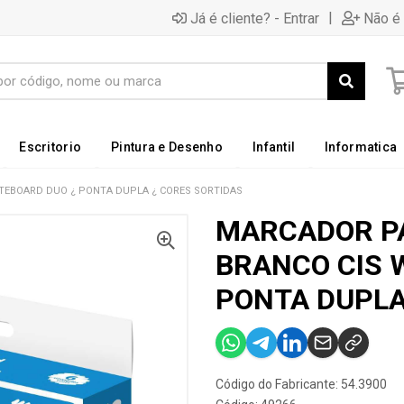
|
Já é cliente? - Entrar
Não é 
Escritorio
Pintura e Desenho
Infantil
Informatica
TEBOARD DUO ¿ PONTA DUPLA ¿ CORES SORTIDAS
MARCADOR P
BRANCO CIS 
PONTA DUPLA
Código do Fabricante: 54.3900