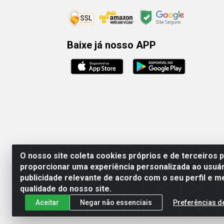
Baixe já nosso APP
O nosso site coleta cookies próprios e de terceiros 
proporcionar uma experiência personalizada ao usuár
publicidade relevante de acordo com o seu perfil e m
Rafael & Dantas
qualidade do nosso site.
Aceitar
Negar não essenciais
Preferências d