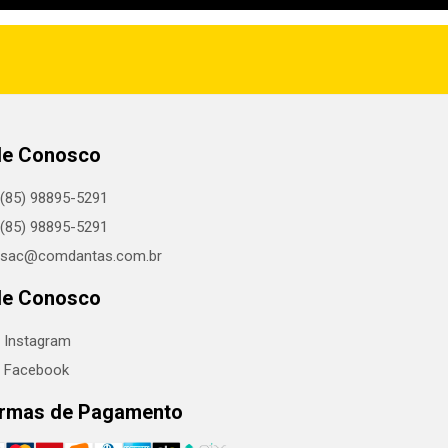
le Conosco
(85) 98895-5291
(85) 98895-5291
sac@comdantas.com.br
le Conosco
Instagram
Facebook
rmas de Pagamento