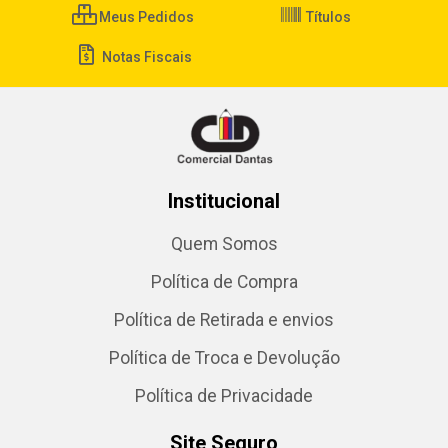
Meus Pedidos
Títulos
Notas Fiscais
Institucional
Quem Somos
Política de Compra
Política de Retirada e envios
Política de Troca e Devolução
Política de Privacidade
Site Seguro