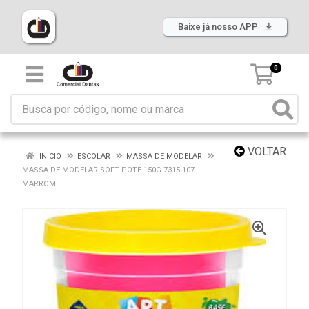
Baixe já nosso APP
0
VOLTAR
INÍCIO
ESCOLAR
MASSA DE MODELAR
MASSA DE MODELAR SOFT POTE 150G 7315 107
MARROM