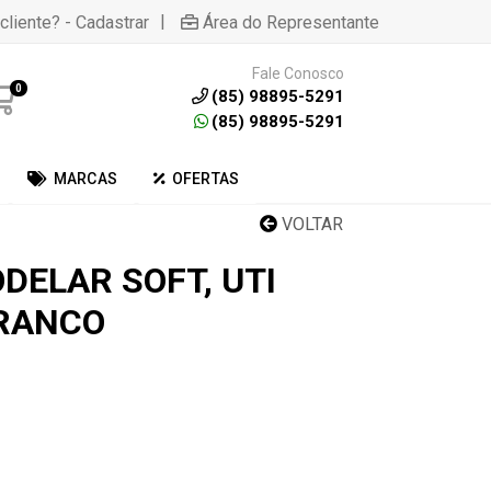
|
cliente? - Cadastrar
Área do Representante
Fale Conosco
0
(85) 98895-5291
(85) 98895-5291
MARCAS
OFERTAS
VOLTAR
DELAR SOFT, UTI
BRANCO