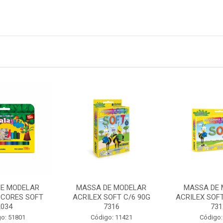
E MODELAR
MASSA DE MODELAR
MASSA DE 
 CORES SOFT
ACRILEX SOFT C/6 90G
ACRILEX SOFT
2034
7316
731
o: 51801
Código: 11421
Código: