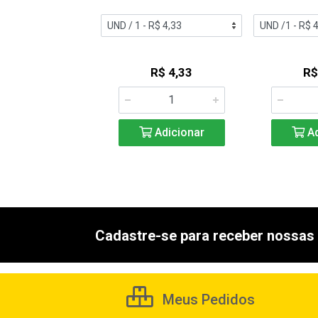
R$ 4,49
R$ 4,33
R$
Adicionar
Adicionar
Ad
Cadastre-se para receber nossas 
Meus Pedidos