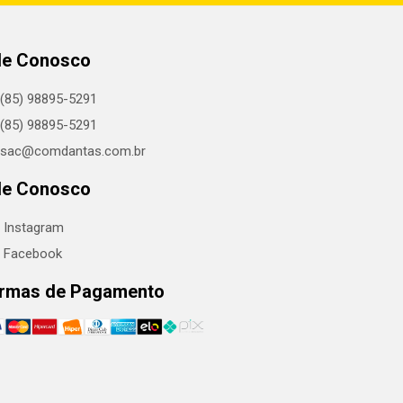
le Conosco
(85) 98895-5291
(85) 98895-5291
sac@comdantas.com.br
le Conosco
Instagram
Facebook
rmas de Pagamento