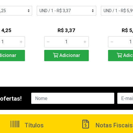
 4,25
R$ 3,37
R$ 5
icionar
Adicionar
Adic
ofertas!
Títulos
Notas Fiscais