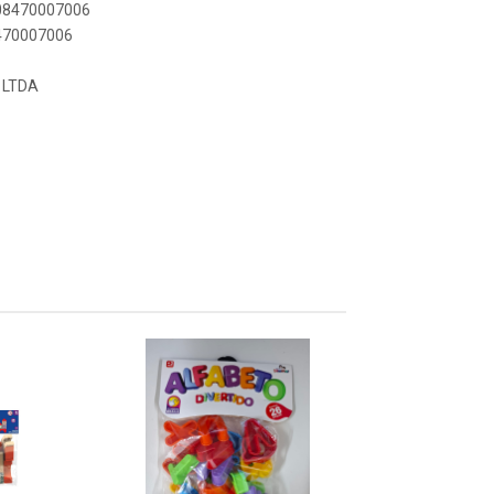
908470007006
8470007006
 LTDA