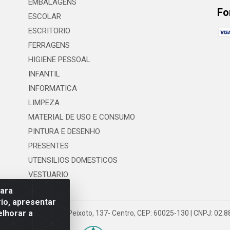
EMBALAGENS
Fo
ESCOLAR
ESCRITORIO
FERRAGENS
HIGIENE PESSOAL
INFANTIL
INFORMATICA
LIMPEZA
MATERIAL DE USO E CONSUMO
PINTURA E DESENHO
PRESENTES
UTENSILIOS DOMESTICOS
VESTUARIO
para
io, apresentar
elhorar a
 LTDA - Rua Floriano Peixoto, 137- Centro, CEP: 60025-130 | CNPJ: 02