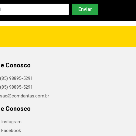
le Conosco
(85) 98895-5291
(85) 98895-5291
sac@comdantas.com.br
le Conosco
Instagram
Facebook