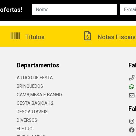
ofertas!
Títulos
Notas Fiscais
Departamentos
Fa
ARTIGO DE FESTA
BRINQUEDOS
CAMA,MESA E BANHO
CESTA BASICA 12
Fa
DESCARTAVEIS
DIVERSOS
ELETRO