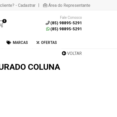
|
cliente? - Cadastrar
Área do Representante
Fale Conosco
0
(85) 98895-5291
(85) 98895-5291
MARCAS
OFERTAS
VOLTAR
OURADO COLUNA