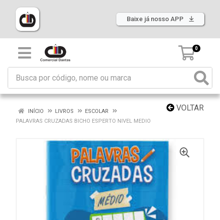
Baixe já nosso APP
0
VOLTAR
INÍCIO
LIVROS
ESCOLAR
PALAVRAS CRUZADAS BICHO ESPERTO NIVEL MEDIO