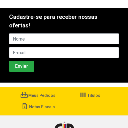
Cadastre-se para receber nossas
ofertas!
Meus Pedidos
Títulos
Notas Fiscais