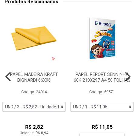
Produtos Relacionados
PAPEL MADEIRA KRAFT
PAPEL REPORT SENNINHA
BIGNARDI 66X96
60K 210X297 A4 50 FOLHAS
Código: 24014
Código: 59571
R$ 2,82
R$ 11,05
Unidade: R$ 0,94