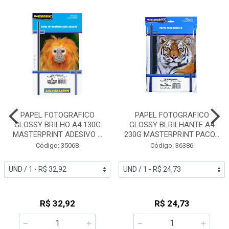
PAPEL FOTOGRAFICO
PAPEL FOTOGRAFICO
GLOSSY BRILHO A4 130G
GLOSSY BLRILHANTE A4
MASTERPRINT ADESIVO ...
230G MASTERPRINT PACO...
Código: 35068
Código: 36386
R$ 32,92
R$ 24,73