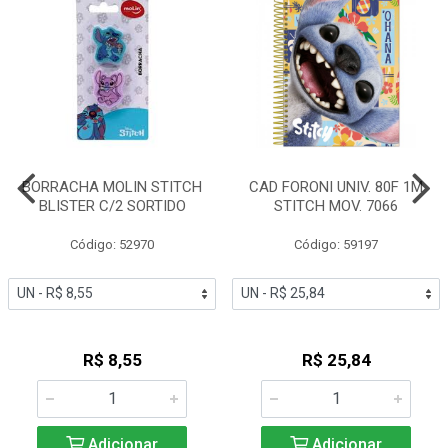
BORRACHA MOLIN STITCH
CAD FORONI UNIV. 80F 1M
BLISTER C/2 SORTIDO
STITCH MOV. 7066
Código: 52970
Código: 59197
R$ 8,55
R$ 25,84
Adicionar
Adicionar