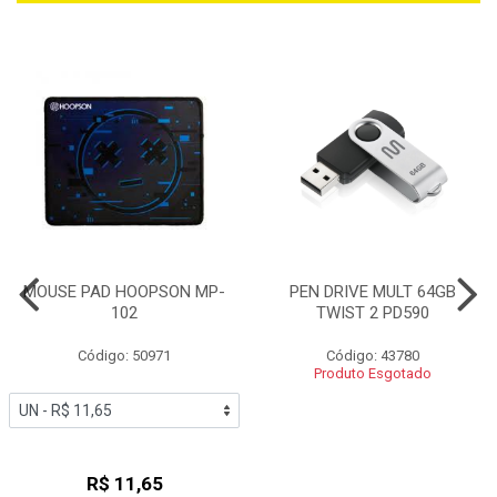
MOUSE PAD HOOPSON MP-
PEN DRIVE MULT 64GB
102
TWIST 2 PD590
Código: 50971
Código: 43780
Produto Esgotado
R$ 11,65