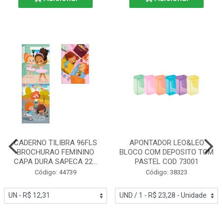
CADERNO TILIBRA 96FLS
APONTADOR LEO&LEO
BROCHURAO FEMININO
BLOCO COM DEPOSITO TOM
CAPA DURA SAPECA 22...
PASTEL COD 73001
Código: 44739
Código: 38323