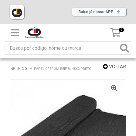
Baixe já nosso APP
0
VOLTAR
INÍCIO
PAPEL CREPOM REIPEL 48X2 PRETO