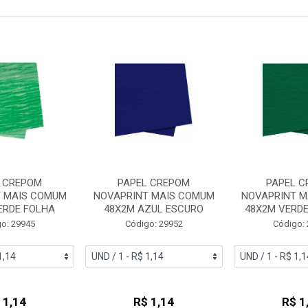
 CREPOM
PAPEL CREPOM
PAPEL C
 MAIS COMUM
NOVAPRINT MAIS COMUM
NOVAPRINT M
ERDE FOLHA
48X2M AZUL ESCURO
48X2M VERDE
o: 29945
Código: 29952
Código:
 1,14
R$ 1,14
R$ 1