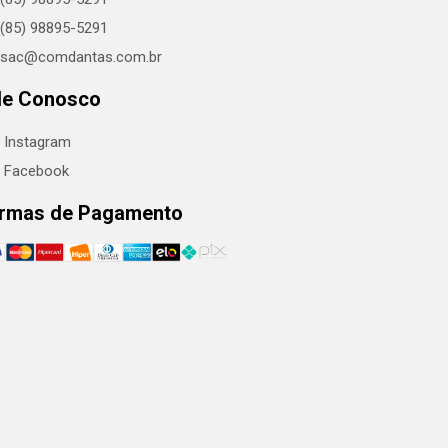
(85) 98895-5291
sac@comdantas.com.br
le Conosco
Instagram
Facebook
rmas de Pagamento