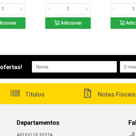
icionar
Adicionar
Adic
ofertas!
Títulos
Notas Fiscais
Departamentos
Fa
ARTIGO DE FESTA