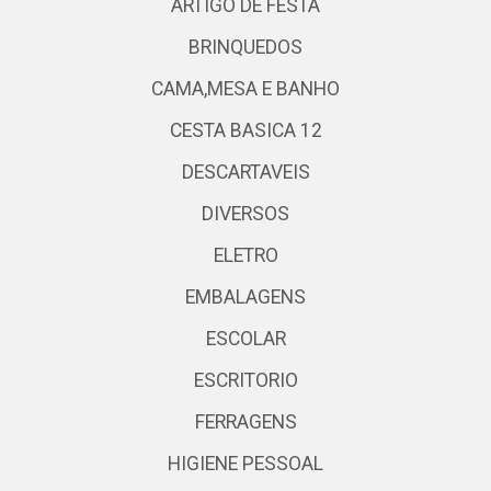
ARTIGO DE FESTA
BRINQUEDOS
CAMA,MESA E BANHO
CESTA BASICA 12
DESCARTAVEIS
DIVERSOS
ELETRO
EMBALAGENS
ESCOLAR
ESCRITORIO
FERRAGENS
HIGIENE PESSOAL