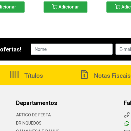
icionar
Adicionar
Adic
ofertas!
Títulos
Notas Fiscais
Departamentos
Fa
ARTIGO DE FESTA
BRINQUEDOS