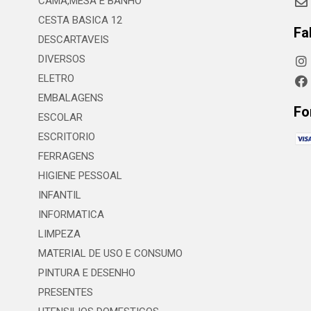
CAMA,MESA E BANHO
CESTA BASICA 12
Fa
DESCARTAVEIS
DIVERSOS
ELETRO
EMBALAGENS
Fo
ESCOLAR
ESCRITORIO
FERRAGENS
HIGIENE PESSOAL
INFANTIL
INFORMATICA
LIMPEZA
MATERIAL DE USO E CONSUMO
PINTURA E DESENHO
PRESENTES