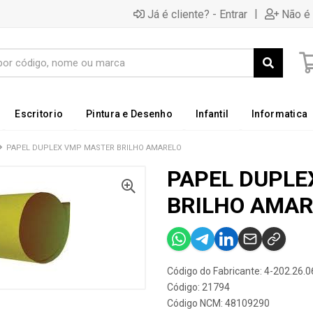
|
Já é cliente? - Entrar
Não é 
Escritorio
Pintura e Desenho
Infantil
Informatica
PAPEL DUPLEX VMP MASTER BRILHO AMARELO
PAPEL DUPLE
BRILHO AMAR
Código do Fabricante: 4-202.26.0
Código: 21794
Código NCM: 48109290