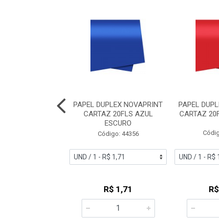
UPLEX NOVAPRINT
PAPEL DUPLEX NOVAPRINT
PAPEL DUP
Z 20FLS PRETO
CARTAZ 20FLS AZUL
CARTAZ 20
ESCURO
digo: 44354
Códig
Código: 44356
R$ 1,71
R$ 1,71
R$