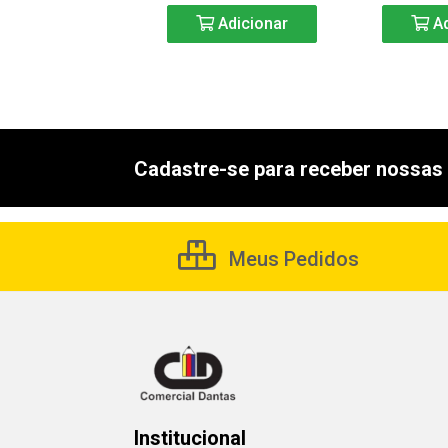
Adicionar
Adicionar
Ad
Cadastre-se para receber nossas 
Meus Pedidos
Institucional