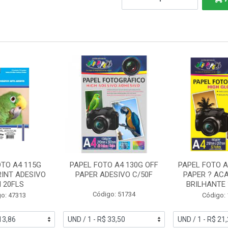
OTO A4 115G
PAPEL FOTO A4 130G OFF
PAPEL FOTO A
INT ADESIVO
PAPER ADESIVO C/50F
PAPER ? AC
 20FLS
BRILHANTE ?
Código: 51734
o: 47313
Código: