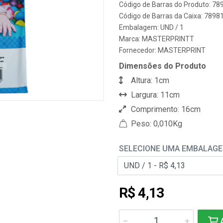
Código de Barras do Produto: 7
Código de Barras da Caixa: 789
Embalagem: UND / 1
Marca:
MASTERPRINTT
Fornecedor:
MASTERPRINT
Dimensões do Produto
Altura: 1cm
Largura: 11cm
Comprimento: 16cm
Peso: 0,010Kg
SELECIONE UMA EMBALAG
R$ 4,13
A