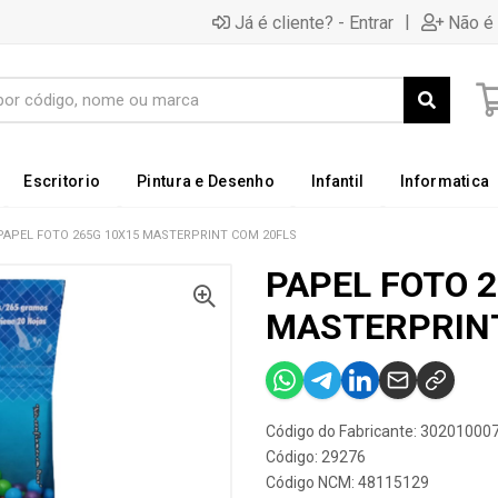
|
Já é cliente? - Entrar
Não é 
Escritorio
Pintura e Desenho
Infantil
Informatica
PAPEL FOTO 265G 10X15 MASTERPRINT COM 20FLS
PAPEL FOTO 2
MASTERPRINT
Código do Fabricante: 30201000
Código: 29276
Código NCM: 48115129