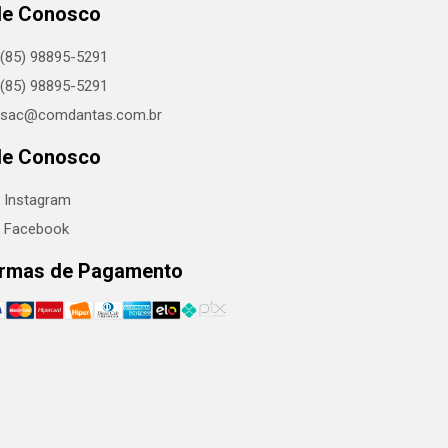
le Conosco
(85) 98895-5291
(85) 98895-5291
sac@comdantas.com.br
le Conosco
Instagram
Facebook
rmas de Pagamento