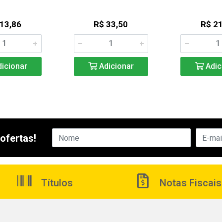
 13,86
R$ 33,50
R$ 21
icionar
Adicionar
Adic
ofertas!
Títulos
Notas Fiscais