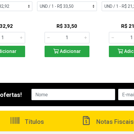
 32,92
R$ 33,50
R$ 21
icionar
Adicionar
Adic
ofertas!
Títulos
Notas Fiscais