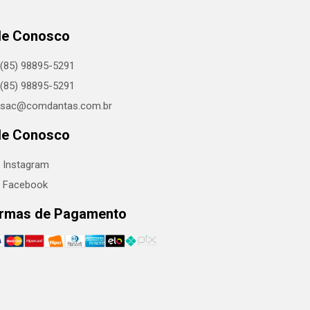
le Conosco
(85) 98895-5291
(85) 98895-5291
sac@comdantas.com.br
le Conosco
Instagram
Facebook
rmas de Pagamento