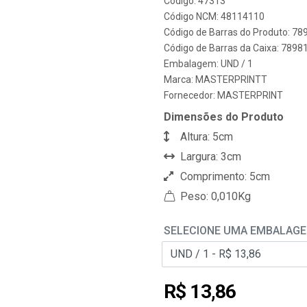
Código: 47313
Código NCM: 48114110
Código de Barras do Produto: 7
Código de Barras da Caixa: 789
Embalagem: UND / 1
Marca:
MASTERPRINTT
Fornecedor:
MASTERPRINT
Dimensões do Produto
Altura: 5cm
Largura: 3cm
Comprimento: 5cm
Peso: 0,010Kg
SELECIONE UMA EMBALAG
R$ 13,86