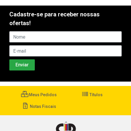
Cadastre-se para receber nossas
ofertas!
Meus Pedidos
Títulos
Notas Fiscais