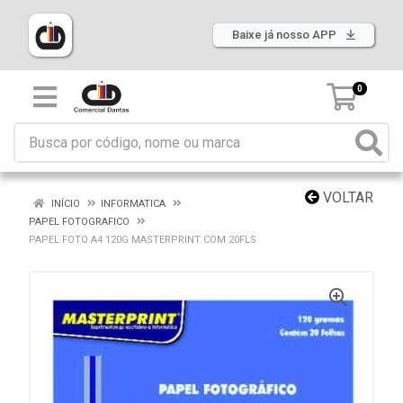
Baixe já nosso APP
0
VOLTAR
INÍCIO
INFORMATICA
PAPEL FOTOGRAFICO
PAPEL FOTO A4 120G MASTERPRINT COM 20FLS