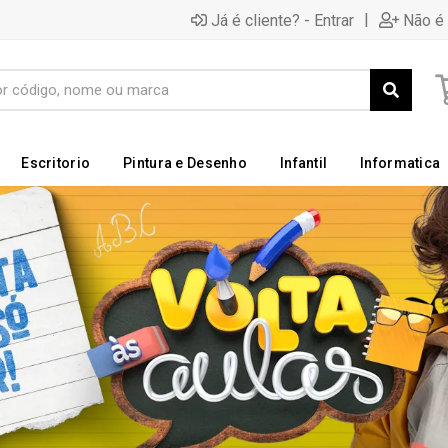
|
Já é cliente? - Entrar
Não é 
Escritorio
Pintura e Desenho
Infantil
Informatica