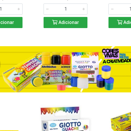
cionar
Adicionar
Adi