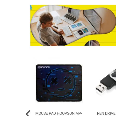
ELGIN 2.0 AM
MOUSE PAD HOOPSON MP-
PEN DRIVE