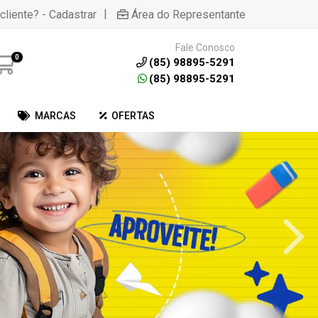
|
cliente? - Cadastrar
Área do Representante
Fale Conosco
0
(85) 98895-5291
(85) 98895-5291
MARCAS
OFERTAS