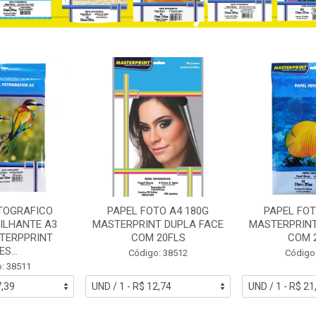
TOGRAFICO
PAPEL FOTO A4 180G
PAPEL FOT
ILHANTE A3
MASTERPRINT DUPLA FACE
MASTERPRINT
TERPPRINT
COM 20FLS
COM 
S...
Código: 38512
Código
: 38511