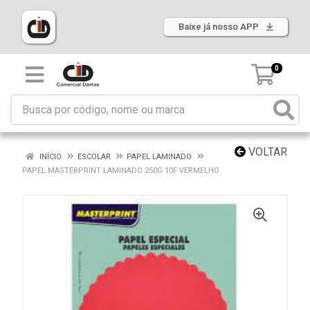
Baixe já nosso APP
0
VOLTAR
INÍCIO
ESCOLAR
PAPEL LAMINADO
PAPEL MASTERPRINT LAMINADO 250G 10F VERMELHO