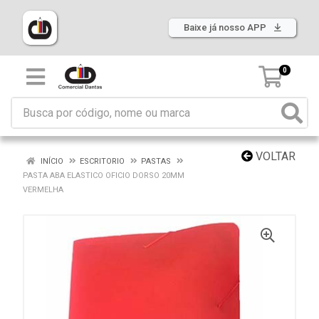
Baixe já nosso APP
0
VOLTAR
INÍCIO
ESCRITORIO
PASTAS
PASTA ABA ELASTICO OFICIO DORSO 20MM
VERMELHA