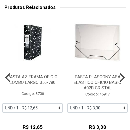
Produtos Relacionados
PASTA AZ FRAMA OFICIO
PASTA PLASCONY ABA
LOMBO LARGO 356-780
ELASTICO OFICIO BASIC
A02B CRISTAL
Código: 3706
Código: 46917
R$ 12,65
R$ 3,30