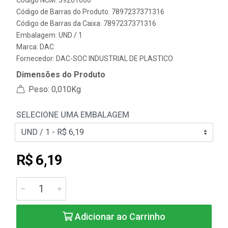
Código NCM: 39261000
Código de Barras do Produto: 7897237371316
Código de Barras da Caixa: 7897237371316
Embalagem: UND / 1
Marca:
DAC
Fornecedor:
DAC-SOC INDUSTRIAL DE PLASTICO
Dimensões do Produto
Peso: 0,010Kg
SELECIONE UMA EMBALAGEM
R$ 6,19
Adicionar ao Carrinho