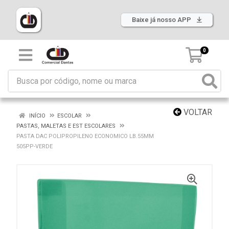
Baixe já nosso APP
0
VOLTAR
INÍCIO
ESCOLAR
PASTAS, MALETAS E EST ESCOLARES
PASTA DAC POLIPROPILENO ECONOMICO LB.55MM
505PP-VERDE