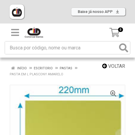
Baixe já nosso APP
0
VOLTAR
INÍCIO
ESCRITORIO
PASTAS
PASTA EM L PLASCONY AMARELO