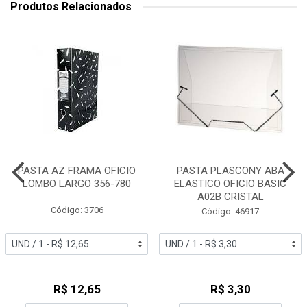
Produtos Relacionados
PASTA AZ FRAMA OFICIO
PASTA PLASCONY ABA
LOMBO LARGO 356-780
ELASTICO OFICIO BASIC
A02B CRISTAL
Código: 3706
Código: 46917
R$ 12,65
R$ 3,30