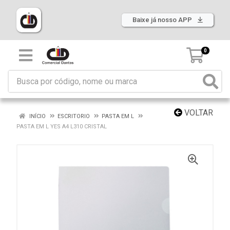
Baixe já nosso APP
0
VOLTAR
INÍCIO
ESCRITORIO
PASTA EM L
PASTA EM L YES A4 L310 CRISTAL