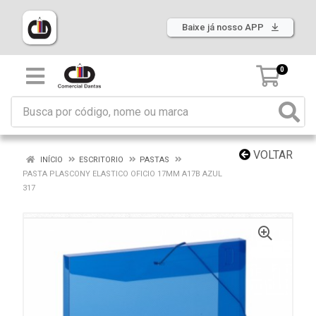
Baixe já nosso APP
0
VOLTAR
INÍCIO
ESCRITORIO
PASTAS
PASTA PLASCONY ELASTICO OFICIO 17MM A17B AZUL
317