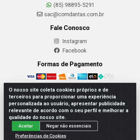
(85) 98895-5291
sac@comdantas.com.br
Fale Conosco
Instagram
Facebook
Formas de Pagamento
O nosso site coleta cookies próprios e de
terceiros para proporcionar uma experiência
Rafael & Dantas LTDA - Rua Floriano Peixoto, 137-
personalizada ao usuário, apresentar publicidade
Centro, CEP: 60025-130 | CNPJ: 02.884.314/0001-20
relevante de acordo com o seu perfil e melhorar a
qualidade do nosso site.
Aceitar
Negar não essenciais
Preferências de Cookies