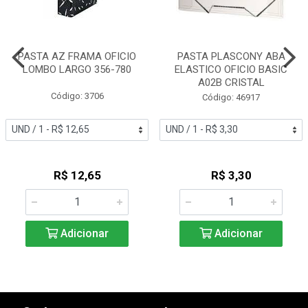
PASTA AZ FRAMA OFICIO
PASTA PLASCONY ABA
LOMBO LARGO 356-780
ELASTICO OFICIO BASIC
A02B CRISTAL
Código: 3706
Código: 46917
R$ 12,65
R$ 3,30
Adicionar
Adicionar