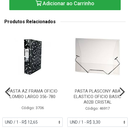
Adicionar ao Carrinho
Produtos Relacionados
PASTA AZ FRAMA OFICIO
PASTA PLASCONY ABA
LOMBO LARGO 356-780
ELASTICO OFICIO BASIC
A02B CRISTAL
Código: 3706
Código: 46917