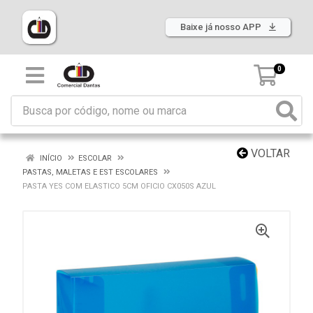
Baixe já nosso APP
0
VOLTAR
INÍCIO
ESCOLAR
PASTAS, MALETAS E EST ESCOLARES
PASTA YES COM ELASTICO 5CM OFICIO CX050S AZUL