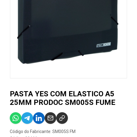
PASTA YES COM ELASTICO A5
25MM PRODOC SM005S FUME
Código do Fabricante: SM005S FM