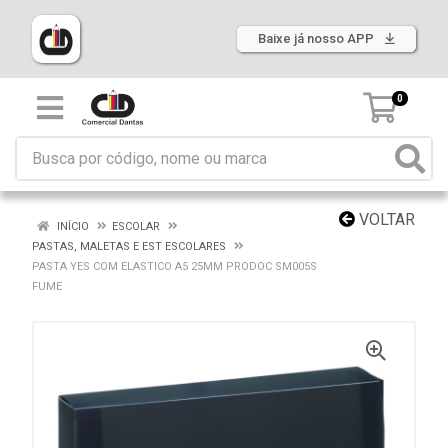
Baixe já nosso APP
0
VOLTAR
INÍCIO
ESCOLAR
PASTAS, MALETAS E EST ESCOLARES
PASTA YES COM ELASTICO A5 25MM PRODOC SM005S
FUME