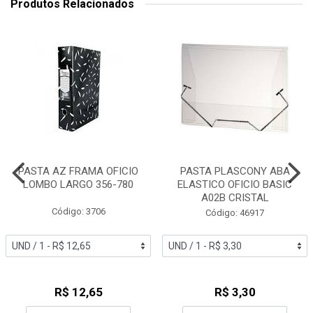
Produtos Relacionados
PASTA AZ FRAMA OFICIO
PASTA PLASCONY ABA
LOMBO LARGO 356-780
ELASTICO OFICIO BASIC
A02B CRISTAL
Código: 3706
Código: 46917
R$ 12,65
R$ 3,30