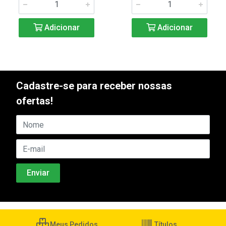
Adicionar
Adicionar
Cadastre-se para receber nossas
ofertas!
Meus Pedidos
Títulos