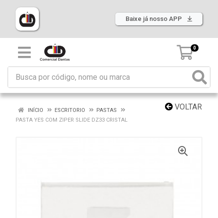
Baixe já nosso APP
0
VOLTAR
INÍCIO
ESCRITORIO
PASTAS
PASTA YES COM ZIPER SLIDE DZ33 CRISTAL