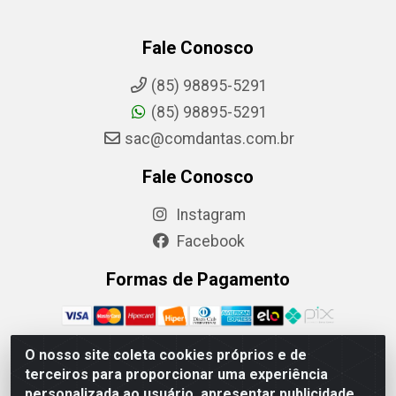
Fale Conosco
(85) 98895-5291
(85) 98895-5291
sac@comdantas.com.br
Fale Conosco
Instagram
Facebook
Formas de Pagamento
O nosso site coleta cookies próprios e de
terceiros para proporcionar uma experiência
Rafael & Dantas LTDA - Rua Floriano Peixoto, 137- Centro,
personalizada ao usuário, apresentar publicidade