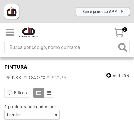
Baixe já nosso APP
0
PINTURA
VOLTAR
INÍCIO
SOLVENTE
PINTURA
Filtros
1 produtos ordenados por: