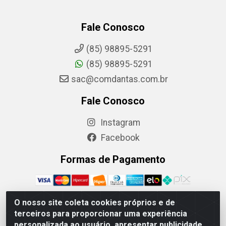
Fale Conosco
(85) 98895-5291
(85) 98895-5291
sac@comdantas.com.br
Fale Conosco
Instagram
Facebook
Formas de Pagamento
O nosso site coleta cookies próprios e de
terceiros para proporcionar uma experiência
Rafael & Dantas LTDA - Rua Floriano Peixoto, 137- Centro,
personalizada ao usuário, apresentar publicidade