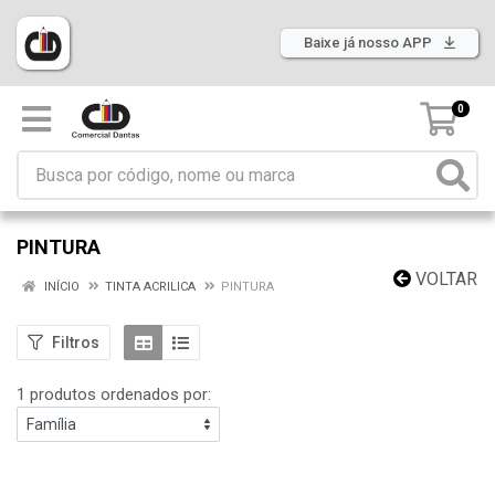
Baixe já nosso APP
0
PINTURA
VOLTAR
INÍCIO
TINTA ACRILICA
PINTURA
Filtros
1 produtos ordenados por: