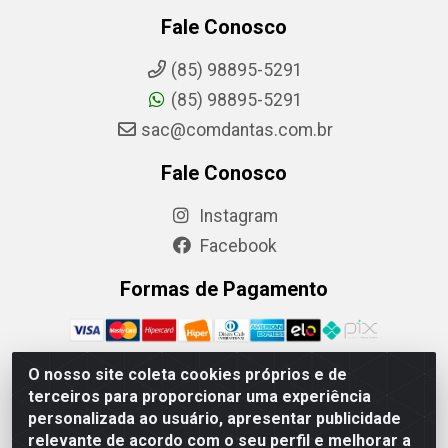
Fale Conosco
(85) 98895-5291
(85) 98895-5291
sac@comdantas.com.br
Fale Conosco
Instagram
Facebook
Formas de Pagamento
O nosso site coleta cookies próprios e de
terceiros para proporcionar uma experiência
Rafael & Dantas LTDA - Rua Floriano Peixoto, 137- Centro,
personalizada ao usuário, apresentar publicidade
CEP: 60025-130 | CNPJ: 02.884.314/0001-20
relevante de acordo com o seu perfil e melhorar a