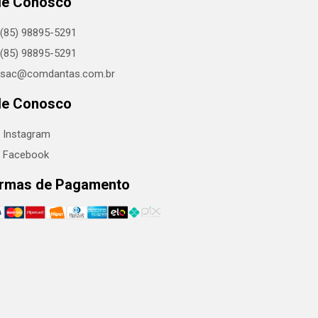
le Conosco
(85) 98895-5291
(85) 98895-5291
sac@comdantas.com.br
le Conosco
Instagram
Facebook
rmas de Pagamento