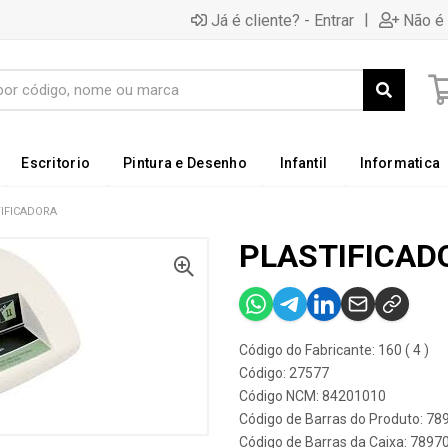
|
Já é cliente? - Entrar
Não é 
Escritorio
Pintura e Desenho
Infantil
Informatica
IFICADORA
PLASTIFICAD
Código do Fabricante: 160 ( 4 )
Código: 27577
Código NCM: 84201010
Código de Barras do Produto: 7
Código de Barras da Caixa: 789