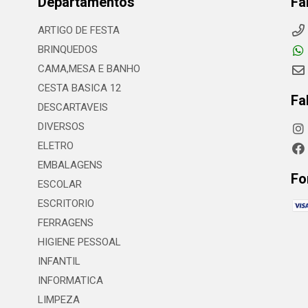
Departamentos
Fa
ARTIGO DE FESTA
BRINQUEDOS
CAMA,MESA E BANHO
CESTA BASICA 12
Fa
DESCARTAVEIS
DIVERSOS
ELETRO
EMBALAGENS
Fo
ESCOLAR
ESCRITORIO
FERRAGENS
HIGIENE PESSOAL
INFANTIL
INFORMATICA
LIMPEZA