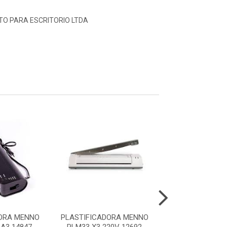
O PARA ESCRITORIO LTDA
ORA MENNO
PLASTIFICADORA MENNO
PLASTIFICADORA