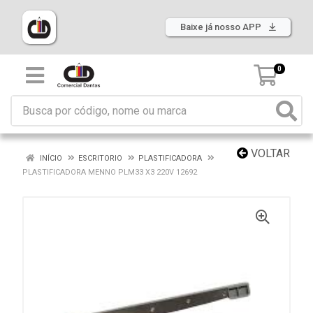
Baixe já nosso APP
0
VOLTAR
INÍCIO
ESCRITORIO
PLASTIFICADORA
PLASTIFICADORA MENNO PLM33 X3 220V 12692