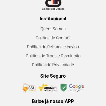
Institucional
Quem Somos
Política de Compra
Política de Retirada e envios
Política de Troca e Devolução
Política de Privacidade
Site Seguro
Baixe já nosso APP