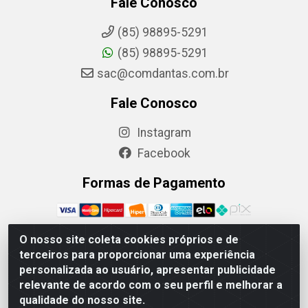
Fale Conosco
(85) 98895-5291
(85) 98895-5291
sac@comdantas.com.br
Fale Conosco
Instagram
Facebook
Formas de Pagamento
O nosso site coleta cookies próprios e de
terceiros para proporcionar uma experiência
Rafael & Dantas LTDA - Rua Floriano Peixoto, 137-
personalizada ao usuário, apresentar publicidade
Centro, CEP: 60025-130 | CNPJ: 02.884.314/0001-20
relevante de acordo com o seu perfil e melhorar a
qualidade do nosso site.