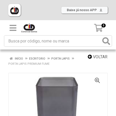
Baixe já nosso APP
0
VOLTAR
INÍCIO
ESCRITORIO
PORTA LAPIS
PORTA LAPIS PREMIUM FUME