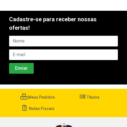
Cadastre-se para receber nossas
ofertas!
Meus Pedidos
Títulos
Notas Fiscais