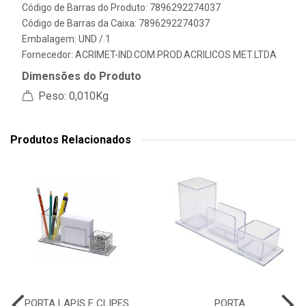
Código de Barras do Produto: 7896292274037
Código de Barras da Caixa: 7896292274037
Embalagem: UND / 1
Fornecedor:
ACRIMET-IND.COM.PROD.ACRILICOS MET.LTDA
Dimensões do Produto
Peso: 0,010Kg
Produtos Relacionados
PORTA LAPIS E CLIPES
PORTA