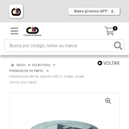
Baixe já nosso APP
0
VOLTAR
INÍCIO
ESCRITORIO
PRENDEDOR DE PAPEL
PRENDEDOR METAL BINDER PRETO 51MM JOCAR
OFFICE COD 93092