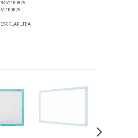
898452180875
8452180875
 ESCOLAR LTDA