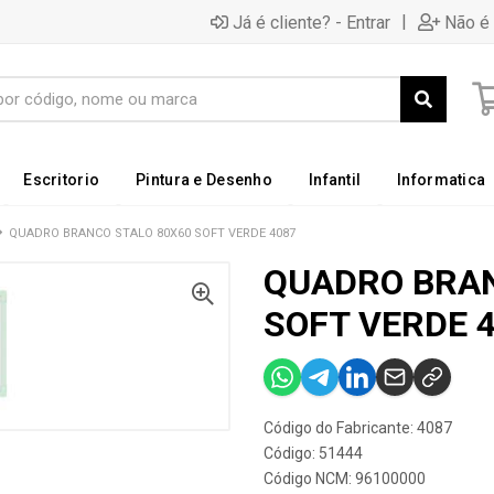
|
Já é cliente? - Entrar
Não é 
Escritorio
Pintura e Desenho
Infantil
Informatica
QUADRO BRANCO STALO 80X60 SOFT VERDE 4087
QUADRO BRAN
SOFT VERDE 
Código do Fabricante: 4087
Código: 51444
Código NCM: 96100000