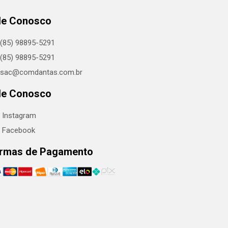
le Conosco
(85) 98895-5291
(85) 98895-5291
sac@comdantas.com.br
le Conosco
Instagram
Facebook
rmas de Pagamento